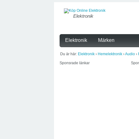
Elektronik
Elektronik
Märken
Du är här:
Elektronik
›
Hemelektronik
›
Audio
›
Sponsrade länkar
Spon