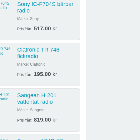
Sony IC-F704S bärbar
radio
Märke:
Sony
517.00
kr
Pris från:
Clatronic TR 746
fickradio
Märke:
Clatronic
195.00
kr
Pris från:
Sangean H-201
vattentät radio
Märke:
Sangean
819.00
kr
Pris från: