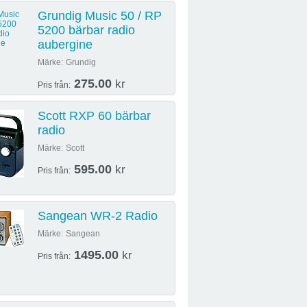
Grundig Music 50 / RP
5200 bärbar radio
aubergine
Märke:
Grundig
275.00
kr
Pris från:
Scott RXP 60 bärbar
radio
Märke:
Scott
595.00
kr
Pris från:
Sangean WR-2 Radio
Märke:
Sangean
1495.00
kr
Pris från: