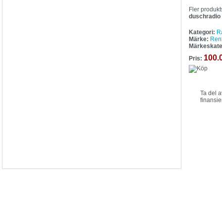
Fler produkt
duschradio
Kategori:
R
Märke:
Ren
Märkeskate
100.
Pris:
Ta del 
finansie