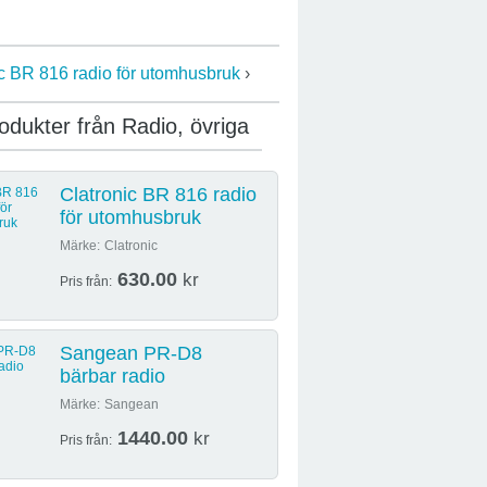
c BR 816 radio för utomhusbruk
›
rodukter från Radio, övriga
Clatronic BR 816 radio
för utomhusbruk
Märke:
Clatronic
630.00
kr
Pris från:
Sangean PR-D8
bärbar radio
Märke:
Sangean
1440.00
kr
Pris från: