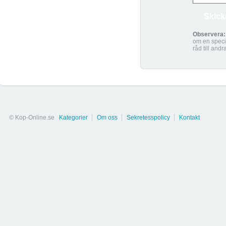
Observera:
om en specif
råd till andr
© Kop-Online.se
Kategorier
Om oss
Sekretesspolicy
Kontakt