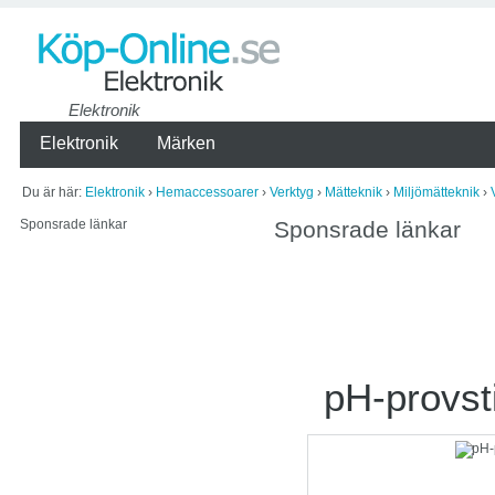
Elektronik
Elektronik
Märken
Du är här:
Elektronik
›
Hemaccessoarer
›
Verktyg
›
Mätteknik
›
Miljömätteknik
›
Sponsrade länkar
Sponsrade länkar
pH-provst