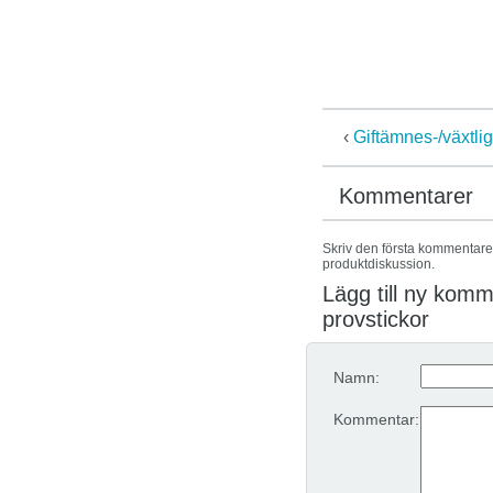
‹
Giftämnes-/växtlig
Kommentarer
Skriv den första kommentaren
produktdiskussion.
Lägg till ny kom
provstickor
Namn:
Kommentar: