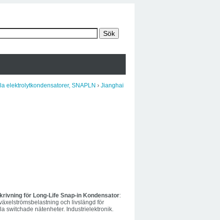
la elektrolytkondensatorer, SNAPLN
›
Jianghai
rivning för Long-Life Snap-in Kondensator
:
 växelströmsbelastning och livslängd för
la switchade nätenheter. Industrielektronik.