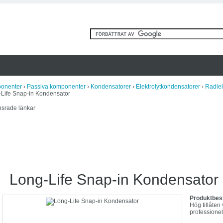
onenter
›
Passiva komponenter
›
Kondensatorer
›
Elektrolytkondensatorer
›
Radiel
-Life Snap-in Kondensator
srade länkar
Long-Life Snap-in Kondensator
Produktbesk
Hög tillåten
professionel