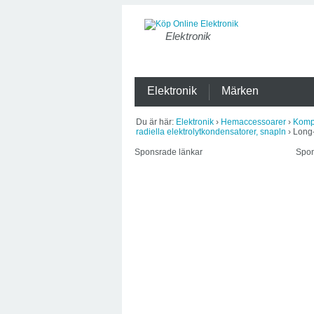
Elektronik
Elektronik
Märken
Du är här:
Elektronik
›
Hemaccessoarer
›
Komp
radiella elektrolytkondensatorer, snapln
› Long
Sponsrade länkar
Spon