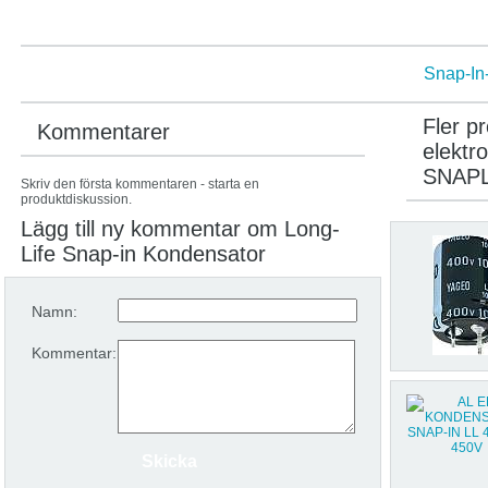
Snap-In
Fler p
Kommentarer
elektr
SNAP
Skriv den första kommentaren - starta en
produktdiskussion.
Lägg till ny kommentar om Long-
Life Snap-in Kondensator
Namn:
Kommentar: