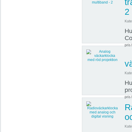
t
2
Kate
Hu
Co
pris 
v
Kate
Hu
pr
pris 
R
oc
Kate