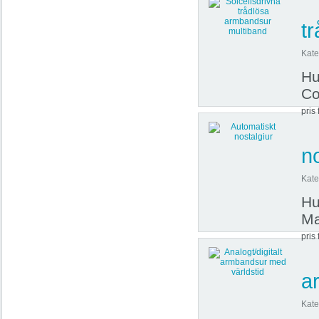
t
Kate
Hu
Co
pris 
no
Kate
Hu
Ma
pris 
a
Kate