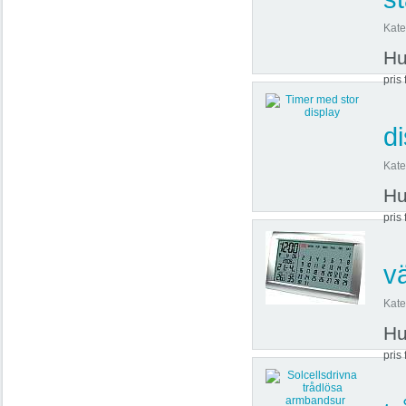
Kate
Hu
pris 
d
Kate
Hu
pris 
v
Kate
Hu
pris 