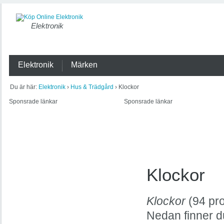
Elektronik
Elektronik
Märken
Du är här:
Elektronik
›
Hus & Trädgård
› Klockor
Sponsrade länkar
Sponsrade länkar
Klockor
Klockor
(94 pro
Nedan finner du