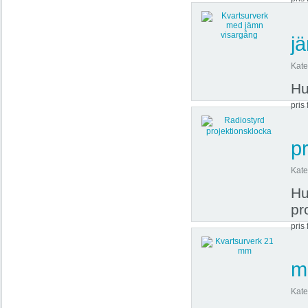
j
Kate
Hu
pris 
p
Kate
Hu
pr
pris 
m
Kate