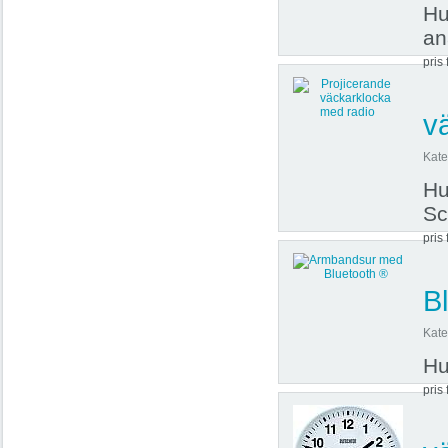
Hu
an
pris 
v
Kate
Hu
Sc
pris 
B
Kate
Hu
pris 