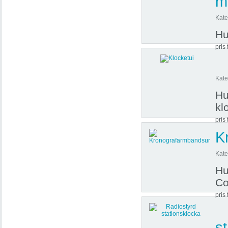
m
Kate
Hu
pris 
Kate
Hu
kl
pris 
K
Kate
Hu
Co
pris 
s