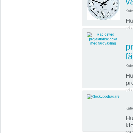
v
Kate
Hu
pris 
p
f
Kate
Hu
pr
pris 
Kate
Hu
kl
pris 