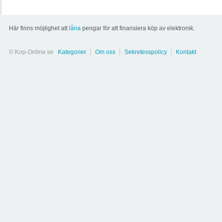
Här finns möjlighet att
låna
pengar för att finansiera köp av elektronik.
© Kop-Online.se
Kategorier
Om oss
Sekretesspolicy
Kontakt