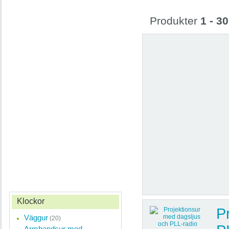
Produkter
1 - 30
Klockor
P
Väggur
(20)
Armbandsur med