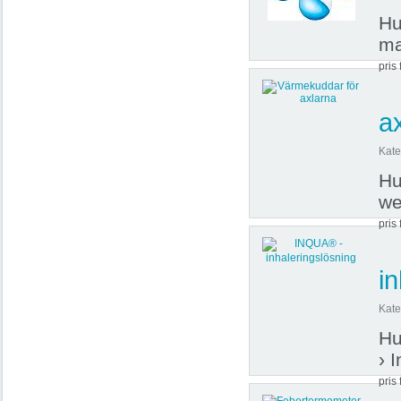
Hu
m
pris 
a
Kate
Hu
we
pris 
i
Kate
Hu
› 
pris 