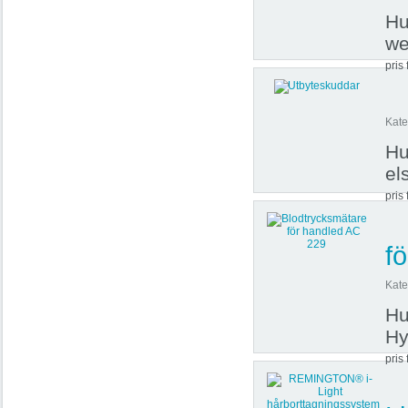
Hu
we
pris 
Kate
Hu
el
pris 
f
Kate
Hu
Hy
pris 