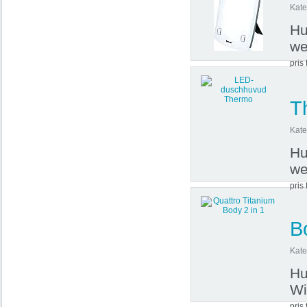
Kate
Hu
we
pris 
T
Kate
Hu
we
pris 
B
Kate
Hu
Wi
pris 