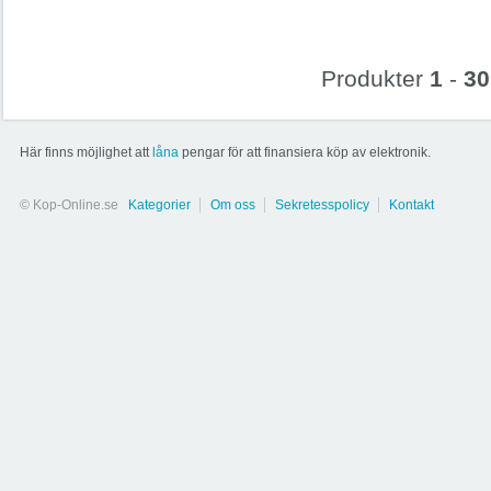
Produkter
1
-
30
Här finns möjlighet att
låna
pengar för att finansiera köp av elektronik.
© Kop-Online.se
Kategorier
Om oss
Sekretesspolicy
Kontakt