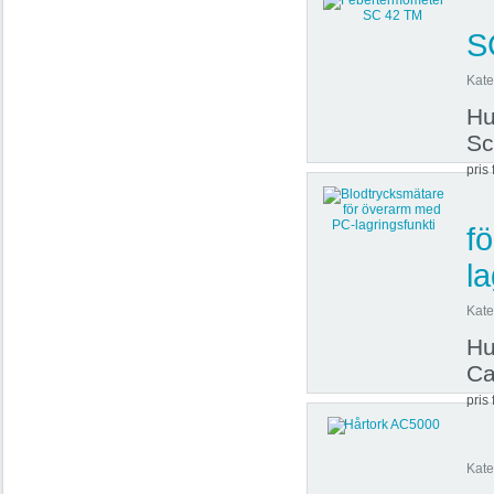
S
Kate
Hu
Sc
pris 
f
la
Kate
Hu
Ca
pris 
Kate