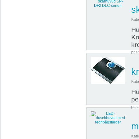
s
Kate
Hu
Kr
kr
pris 
k
Kate
Hu
pe
pris 
m
Kate