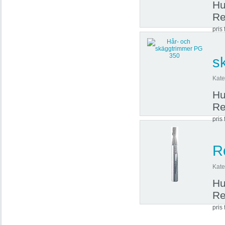
Hu
Re
pris 
s
Kate
Hu
Re
pris 
R
Kate
Hu
Re
pris 