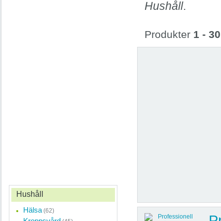
Hushåll
.
Produkter
1 - 30
Hushåll
Hälsa
(62)
P
Kroppsvård