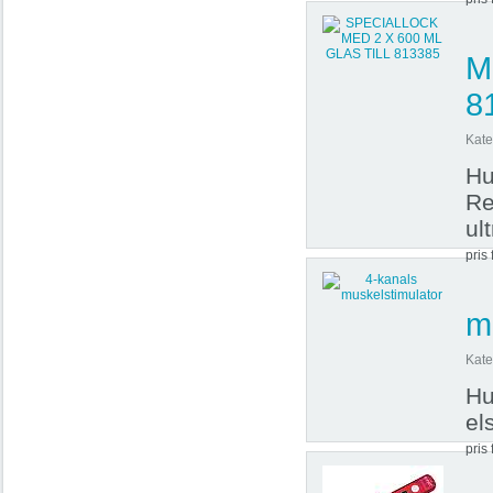
M
8
Kate
Hu
Re
ul
pris 
m
Kate
Hu
el
pris 