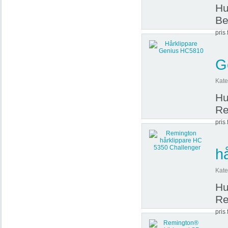
Hu
Be
pris 
G
Kate
Hu
Re
pris 
h
Kate
Hu
Re
pris 