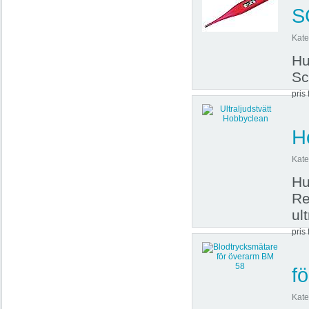
S
Kate
Hu
Sc
pris 
H
Kate
Hu
Re
ul
pris 
f
Kate