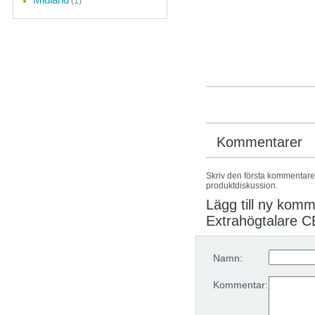
(1)
Kommentarer
Skriv den första kommentaren
produktdiskussion.
Lägg till ny kom
Extrahögtalare 
Namn:
Kommentar: