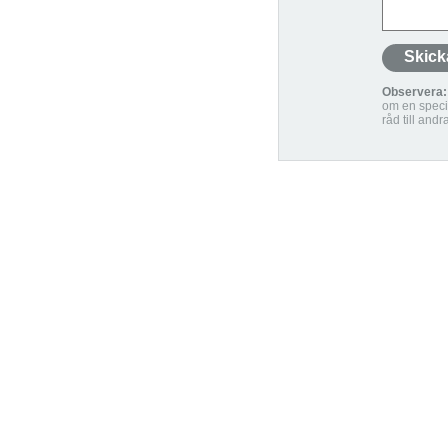
Observera:
om en specif
råd till andr