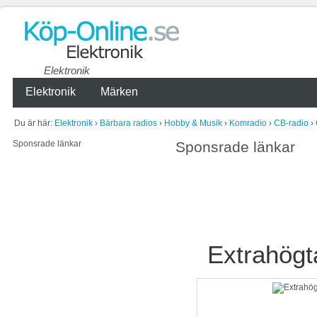
Elektronik
Elektronik
Märken
Du är här:
Elektronik
›
Bärbara radios
›
Hobby & Musik
›
Komradio
›
CB-radio
›
Sponsrade länkar
Sponsrade länkar
Extrahögt