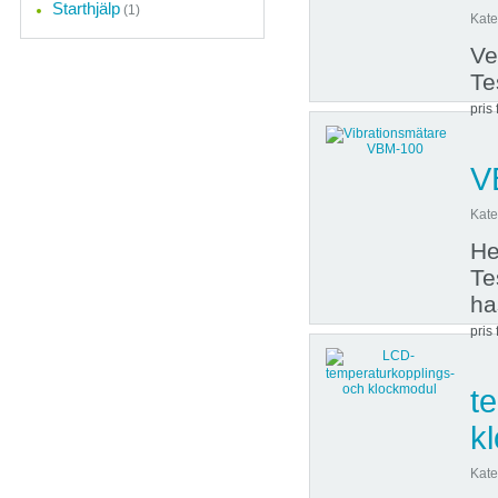
Starthjälp
(1)
Kate
Ve
Te
pris 
V
Kate
He
Te
ha
pris 
t
k
Kate