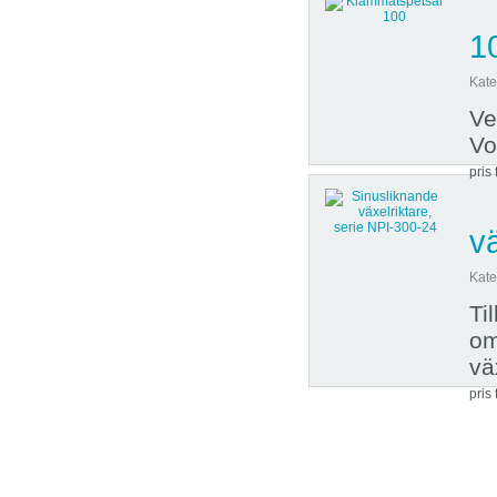
1
Kate
Ve
Vo
pris 
v
Kate
Ti
om
vä
pris 