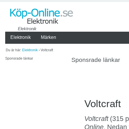
Elektronik
Elektronik
Märken
Du är här:
Elektronik
› Voltcraft
Sponsrade länkar
Sponsrade länkar
Voltcraft
Voltcraft
(315 p
Online
. Nedan f