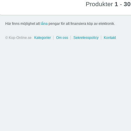
Produkter
1
-
30
Här finns möjlighet att
låna
pengar för att finansiera köp av elektronik.
© Kop-Online.se
Kategorier
Om oss
Sekretesspolicy
Kontakt