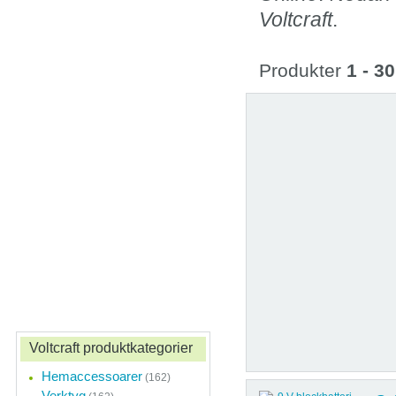
Voltcraft
.
Produkter
1 - 30
Voltcraft produktkategorier
Hemaccessoarer
(162)
Verktyg