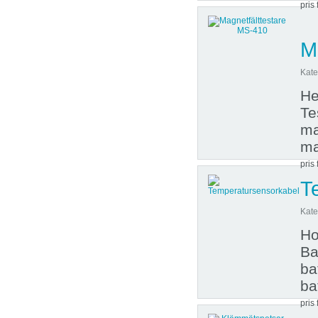
pris 
M
Kate
He
Te
ma
ma
pris 
T
Kate
Ho
Ba
ba
ba
pris 