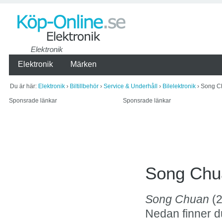
Elektronik
Elektronik
Märken
Du är här:
Elektronik
›
Biltillbehör
›
Service & Underhåll
›
Bilelektronik
› Song Ch
Sponsrade länkar
Sponsrade länkar
Song Chua
Song Chuan
(2
Nedan finner du