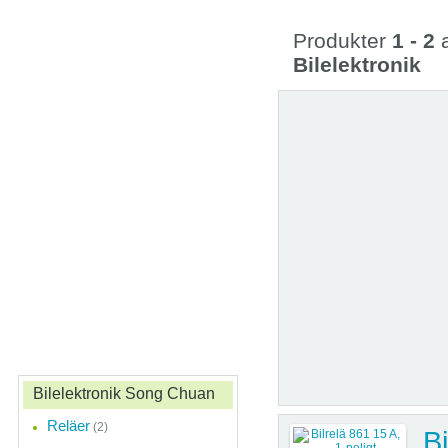
Produkter
1 - 2
Bilelektronik
Bilelektronik Song Chuan
Reläer
(2)
Bi